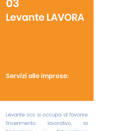
03
Levante LAVORA
Servizi alle imprese:
Levante scs si occupa di favorire
l’inserimento lavorativo, la