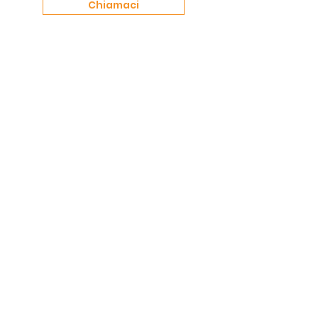
Chiamaci
Indirizzo